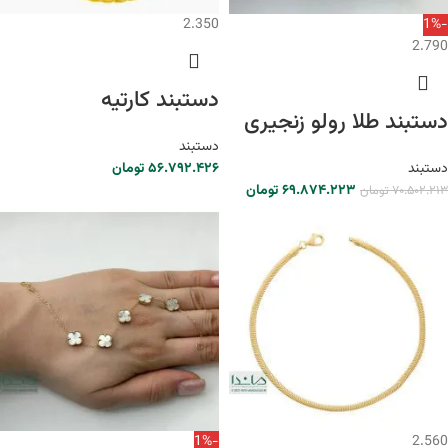
2.350
-1%
2.790
دستبند کارتیه
دستبند طلا رولو زنجیری
دستبند
دستبند
۵۶.۷۹۲.۴۲۶
تومان
۶۹.۸۷۴.۲۲۳
تومان
۷۰.۵۰۲.۲۱۳
تومان
-1%
2.560