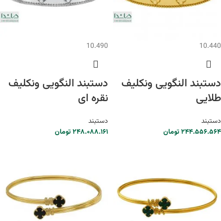
10.490
10.440
دستبند النگویی ونکلیف
دستبند النگویی ونکلیف
طلایی
نقره ای
دستبند
دستبند
۲۴۴.۵۵۶.۵۶۴
تومان
۲۴۸.۰۸۸.۱۶۱
تومان