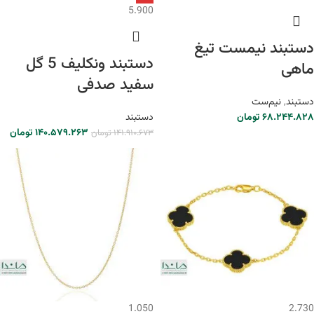
5.900
دستبند نیمست تیغ
دستبند ونکلیف 5 گل
ماهی
سفید صدفی
دستبند
,
نیم‌ست
۶۸.۲۴۴.۸۲۸
تومان
دستبند
۱۴۰.۵۷۹.۲۶۳
تومان
۱۴۱.۹۱۰.۶۷۳
تومان
1.050
2.730