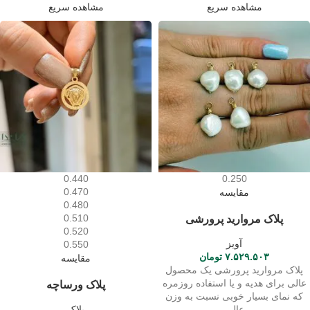
مشاهده سریع
مشاهده سریع
0.440
0.250
0.470
مقایسه
0.480
پلاک مروارید پرورشی
0.510
0.520
آویز
0.550
۷.۵۲۹.۵۰۳
تومان
مقایسه
پلاک مروارید پرورشی یک محصول
عالی برای هدیه و یا استفاده روزمره
پلاک ورساچه
که نمای بسیار خوبی نسبت به وزن
عالی
پلاک