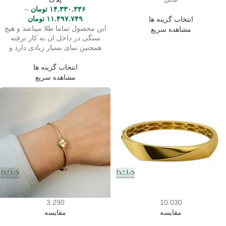
۱۴.۳۳۰.۳۳۶
تومان
–
۱۱.۴۹۷.۷۴۹
تومان
انتخاب گزینه ها
این محصول تماما طلا میباشد و هیچ
مشاهده سریع
سنگی در داخل ان به کار نرفته
همچنین نمای بسیار زیادی دارد و
انتخاب گزینه ها
مشاهده سریع
3.290
10.030
مقایسه
مقایسه