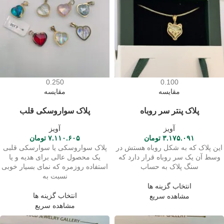
0.250
0.100
مقایسه
مقایسه
پلاک پنتر سر روباه
پلاک سواروسکی قلب
آویز
آویز
۳.۱۷۵.۰۹۱
تومان
۷.۱۱۰.۶۰۵
تومان
این پلاک که به شکل روباه هستش در
پلاک سواروسکی یا سوارسکی قلبی
وسط آن یک سر روباه قرار دارد که
یک محصول عالی برای هدیه و یا
سنگ پلاک به حساب
استفاده روزمره که نمای بسیار خوبی
نسبت به
انتخاب گزینه ها
انتخاب گزینه ها
مشاهده سریع
مشاهده سریع