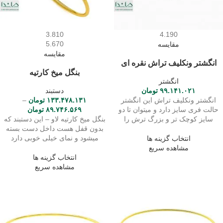
3.810
4.190
5.670
مقایسه
مقایسه
انگشتر ونکلیف تراش نقره ای
بنگل میخ کارتیه
انگشتر
۹۹.۱۴۱.۰۲۱
تومان
دستبند
انگشتر ونکلیف تراش این انگشتر
۱۳۳.۴۷۸.۱۳۱
تومان
–
حالت فری سایز دارد و میتوان تا دو
۸۹.۷۴۶.۵۶۹
تومان
سایز کوچک تر و بزرگ ترش را
بنگل میخ کارتیه لاو – این دستبند که
بدون قفل هست داخل دست بسته
میشود و نمای خیلی خوبی دارد
انتخاب گزینه ها
مشاهده سریع
انتخاب گزینه ها
مشاهده سریع