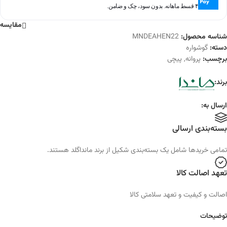
۴ قسط ماهانه. بدون سود، چک و ضامن.
مقایسه
شناسه محصول:
MNDEAHEN22
دسته:
گوشواره
برچسب:
پروانه
,
پیچی
برند:
ارسال به:
بسته‌بندی ارسالی
تمامی خرید‌ها شامل یک بسته‌بندی شکیل از برند مانداگلد هستند.
تعهد اصالت کالا
اصالت و کیفیت و تعهد سلامتی کالا
توضیحات