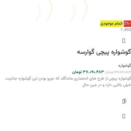
-2%
اتمام موجودی
1.490
گوشواره پیچی گَوارسه
گوشواره
۳۷.۰۹۰.۴۸۳
تومان
۳۷.۷۶۱.۸۱۲
تومان
گوشواره پیچی از طرح های انحصاری مانداگلد که دورو بودن این گوشواره جذابیت
خیلی بالایی دارد و در عین حال