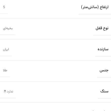
ارتفاع (سانتی‌متر)
5
نوع قفل
بخیه‌ای
سازنده
ایران
جنس
طلا
سنگ
ندارد