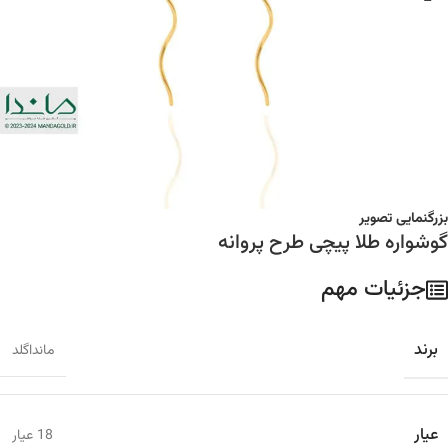
بزرگنمایی تصویر
گوشواره طلا پیچی طرح پروانه
جزئیات مهم
برند
مانداگلد
عیار
18 عیار