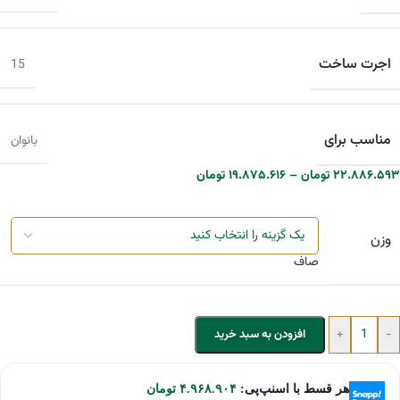
اجرت ساخت
15
مناسب برای
بانوان
۲۲.۸۸۶.۵۹۳
تومان
–
۱۹.۸۷۵.۶۱۶
تومان
وزن
صاف
+
-
افزودن به سبد خرید
هر قسط با اسنپ‌پی:
۴.۹۶۸.۹۰۴
تومان