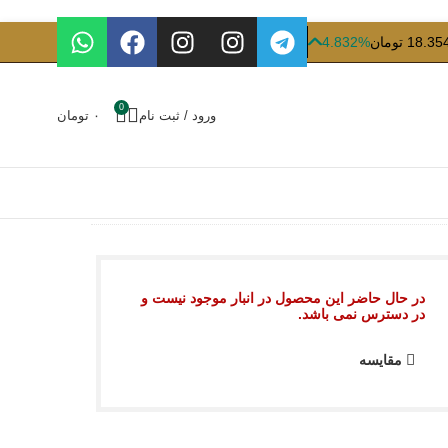
18. تومان
4.832%
0
ورود / ثبت نام
۰
تومان
در حال حاضر این محصول در انبار موجود نیست و
در دسترس نمی باشد.
مقایسه