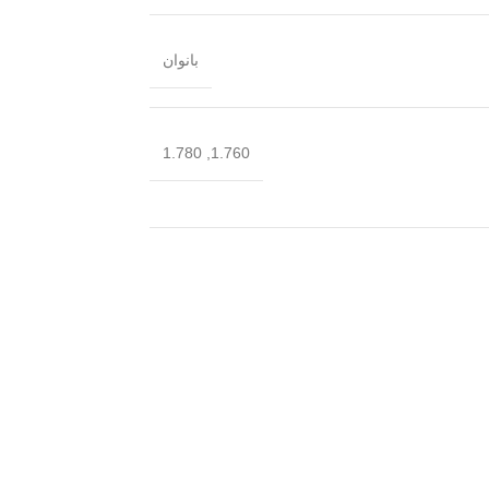
بانوان
1.780
,
1.760