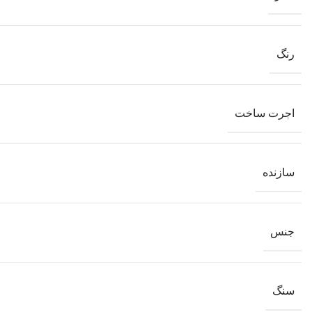
رنگ
اجرت ساخت
سازنده
جنس
سنگ