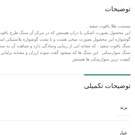
توضیحات
نیسمت طلا یاقوت سفید .
این محصول بصورت اشکی یا دراپ هستش که در مرکز آن سنگ طرح یاقوت س
گوشواره این محصول بصورت میخی هست و با پشت گوشواره پلاستیکی استف
سنگ یاقوت سفید : که نشانه ایی از زیبایی وسادگی دارد و شباهت آن به سن
سنگ سوارسکی : این سنگ ها که میشود گفت نمونه ارزان و مشابه برلیانن هست
کیفیت ترین سوارسکی ها هستش .
توضیحات تکمیلی
برند
عیار