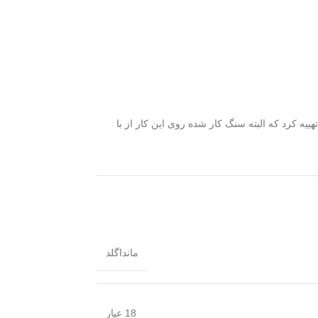
ه کرد که البته سنگ کار شده روی این کار از با
مانداگلد
18 عیار