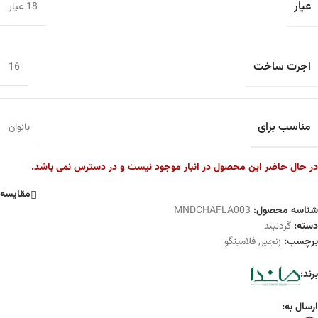
عیار
18 عیار
اجرت ساخت
16
مناسب برای
بانوان
در حال حاضر این محصول در انبار موجود نیست و در دسترس نمی باشد.
مقایسه
شناسه محصول:
MNDCHAFLA003
دسته:
گردنبند
برچسب:
زنجیر
,
فلامینگو
برند:
ارسال به: