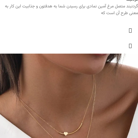
گردنبند متصل مرغ آمین نمادی برای رسیدن شما به هدفتون و جذابیت این کار به
معنی طرح آن است که