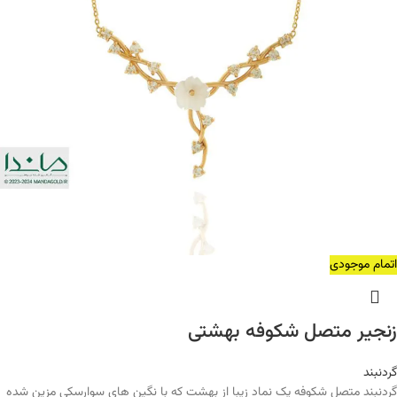
اتمام موجودی
زنجیر متصل شکوفه بهشتی
گردنبند
گردنبند متصل شکوفه یک نماد زیبا از بهشت که با نگین های سوارسکی مزین شده