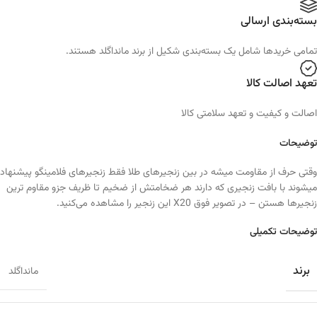
بسته‌بندی ارسالی
تمامی خرید‌ها شامل یک بسته‌بندی شکیل از برند مانداگلد هستند.
تعهد اصالت کالا
اصالت و کیفیت و تعهد سلامتی کالا
توضیحات
وقتی حرف از مقاومت میشه در بین زنجیرهای طلا فقط زنجیرهای فلامینگو پیشنهاد
میشوند با بافت زنجیری که دارند هر ضخامتش از ضخیم تا ظریف جزو مقاوم ترین
زنجیرها هستن – در تصویر فوق X20 این زنجیر را مشاهده می‌کنید.
توضیحات تکمیلی
برند
مانداگلد