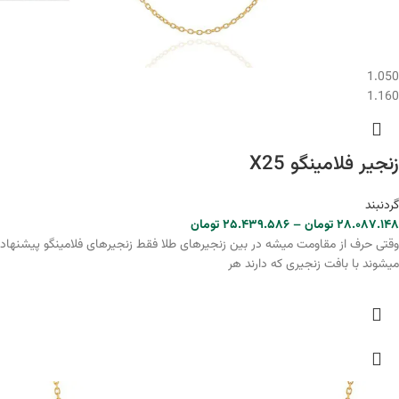
1.050
1.160
زنجیر فلامینگو X25
گردنبند
۲۸.۰۸۷.۱۴۸
تومان
–
۲۵.۴۳۹.۵۸۶
تومان
وقتی حرف از مقاومت میشه در بین زنجیرهای طلا فقط زنجیرهای فلامینگو پیشنهاد
میشوند با بافت زنجیری که دارند هر