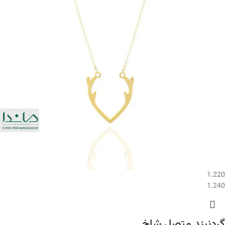
1.220
1.240
گردنبند متصل شاخ