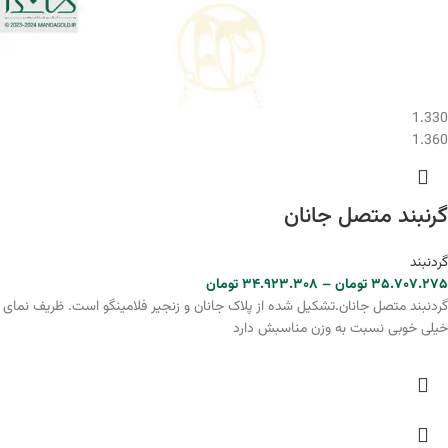
1.330
1.360
گرنبند متصل جانان
گردنبند
۳۵.۷۰۷.۲۷۵
تومان
–
۳۴.۹۲۳.۳۰۸
تومان
گردنبند متصل جانان.تشکیل شده از پلاک جانان و زنجیر فلامینگو است. ظریف نمای
خیلی خوبی نسبت به وزن مناسبش دارد